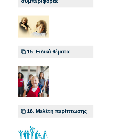
συμπεριφοράς
15. Ειδικά θέματα
16. Μελέτη περίπτωσης