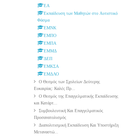
ΕΑ
Εκπαίδευση των Μαθητών στο Αυτιστικό
Φάσμα
ΕΜΝΚ
ΕΜΠΟ
ΕΜΠΑ
ΕΜΜΔ
ΔΕΠ
ΕΜΚΣΑ
ΕΜΔΛΟ
Ο Θεσμός των Σχολείων Δεύτερης
Ευκαιρίας: Καλές Πρ...
Ο Θεσμός της Επαγγελματικής Εκπαίδευσης
και Κατάρτ...
Συμβουλευτική Και Επαγγελματικός
Προσανατολισμός
Διαπολιτισμική Εκπαίδευση Και Υποστήριξη
Μεταναστώ...