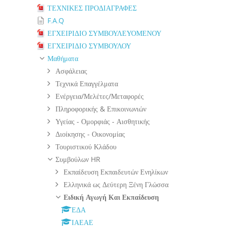
ΤΕΧΝΙΚΕΣ ΠΡΟΔΙΑΓΡΑΦΕΣ
F.A.Q
ΕΓΧΕΙΡΙΔΙΟ ΣΥΜΒΟΥΛΕΥΟΜΕΝΟΥ
ΕΓΧΕΙΡΙΔΙΟ ΣΥΜΒΟΥΛΟΥ
Μαθήματα
Ασφάλειας
Τεχνικά Επαγγέλματα
Ενέργεια/Μελέτες/Μεταφορές
Πληροφορικής & Επικοινωνιών
Υγείας - Ομορφιάς - Αισθητικής
Διοίκησης - Οικονομίας
Τουριστικού Κλάδου
Συμβούλων HR
Εκπαίδευση Εκπαιδευτών Ενηλίκων
Ελληνικά ως Δεύτερη Ξένη Γλώσσα
Ειδική Αγωγή Και Εκπαίδευση
ΕΔΑ
ΙΑΕΑΕ