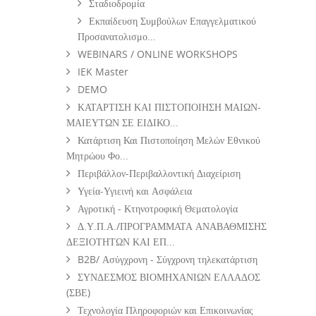
Σταδιοδρομία
Εκπαίδευση Συμβούλων Επαγγελματικού
Προσανατολισμο...
WEBINARS / ONLINE WORKSHOPS
IEK Master
DEMO
ΚΑΤΑΡΤΙΣΗ ΚΑΙ ΠΙΣΤΟΠΟΙΗΣΗ ΜΑΙΩΝ-
ΜΑΙΕΥΤΩΝ ΣΕ ΕΙΔΙΚΟ...
Κατάρτιση Και Πιστοποίηση Μελών Εθνικού
Μητρώου Φο...
Περιβάλλον-Περιβαλλοντική Διαχείριση
Υγεία-Υγιεινή και Ασφάλεια
Αγροτική - Κτηνοτροφική Θεματολογία
Δ.Υ.Π.Α./ΠΡΟΓΡΑΜΜΑΤΑ ΑΝΑΒΑΘΜΙΣΗΣ
ΔΕΞΙΟΤΗΤΩΝ ΚΑΙ ΕΠ...
B2B/ Ασύγχρονη - Σύγχρονη τηλεκατάρτιση
ΣΥΝΔΕΣΜΟΣ ΒΙΟΜΗΧΑΝΙΩΝ ΕΛΛΑΔΟΣ
(ΣΒΕ)
Τεχνολογία Πληροφοριών και Επικοινωνίας