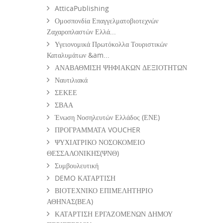
AtticaPublishing
Ομοσπονδία Επαγγελματοβιοτεχνών
Ζαχαροπλαστών Ελλά...
Υγειονομικά Πρωτόκολλα Τουριστικών
Καταλυμάτων &am...
ΑΝΑΒΑΘΜΙΣΗ ΨΗΦΙΑΚΩΝ ΔΕΞΙΟΤΗΤΩΝ
Ναυτιλιακά
ΣΕΚΕΕ
ΣΒΑΑ
Ένωση Νοσηλευτών Ελλάδος (ΕΝΕ)
ΠΡΟΓΡΑΜΜΑΤΑ VOUCHER
ΨΥΧΙΑΤΡΙΚΟ ΝΟΣΟΚΟΜΕΙΟ
ΘΕΣΣΑΛΟΝΙΚΗΣ(ΨΝΘ)
Συμβουλευτική
DEMO ΚΑΤΑΡΤΙΣΗ
ΒΙΟΤΕΧΝΙΚΟ ΕΠΙΜΕΛΗΤΗΡΙΟ
ΑΘΗΝΑΣ(ΒΕΑ)
ΚΑΤΑΡΤΙΣΗ ΕΡΓΑΖΟΜΕΝΩΝ ΔΗΜΟΥ