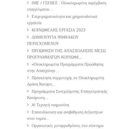
ΙΜΕ / ΓΣΕΒΕΕ : Ολοκληρωμένη παρέμβαση
επαγγελματικ...
Επιχειρηματικότητα και χρηματοδοτικά
εργαλεία
ΚΟΙΝΩΦΕΛΗΣ ΕΡΓΑΣΙΑ 2023
ΔΗΜΙΟΥΡΓΙΑ ΨΗΦΙΑΚΟΥ
ΠΕΡΙΕΧΟΜΕΝΟΥ
ΠΡΟΩΘΗΣΗ ΤΗΣ ΑΠΑΣΧΟΛΗΣΗΣ ΜΕΣΩ
ΠΡΟΓΡΑΜΜΑΤΩΝ ΚΟΙΝΩΦΕ...
«Ολοκληρωμένα Προγράμματα Προώθησης
στην Απασχόλησ...
Πρόσκληση συμμετοχής σε Ολοκληρωμένη
Δράση Κατάρτι...
Προγράμματα Συνεχιζόμενης Επαγγελματικής
Κατάρτιση...
AI Τεχνητή νοημοσύνη
Επανειδίκευση και αναβάθμιση δεξιοτήτων
στον τομέα...
Οργανωτικές μεταρρυθμίσεις στο σύστημα