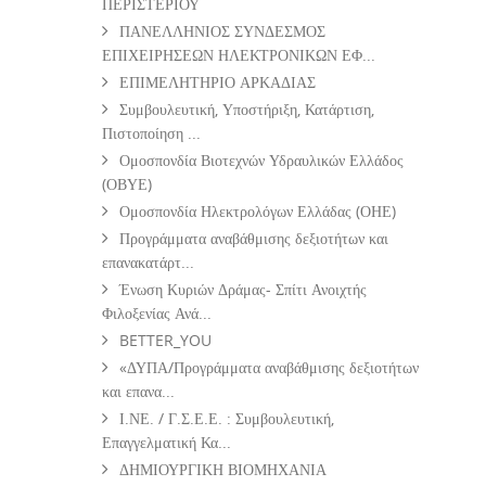
ΠΕΡΙΣΤΕΡΙΟΥ
ΠΑΝΕΛΛΗΝΙΟΣ ΣΥΝΔΕΣΜΟΣ
ΕΠΙΧΕΙΡΗΣΕΩΝ ΗΛΕΚΤΡΟΝΙΚΩΝ ΕΦ...
ΕΠΙΜΕΛΗΤΗΡΙΟ ΑΡΚΑΔΙΑΣ
Συμβουλευτική, Υποστήριξη, Κατάρτιση,
Πιστοποίηση ...
Ομοσπονδία Βιοτεχνών Υδραυλικών Ελλάδος
(ΟΒΥΕ)
Ομοσπονδία Ηλεκτρολόγων Ελλάδας (ΟΗΕ)
Προγράμματα αναβάθμισης δεξιοτήτων και
επανακατάρτ...
Ένωση Κυριών Δράμας- Σπίτι Ανοιχτής
Φιλοξενίας Ανά...
BETTER_YOU
«ΔΥΠΑ/Προγράμματα αναβάθμισης δεξιοτήτων
και επανα...
Ι.ΝΕ. / Γ.Σ.Ε.Ε. : Συμβουλευτική,
Επαγγελματική Κα...
ΔΗΜΙΟΥΡΓΙΚΗ ΒΙΟΜΗΧΑΝΙΑ