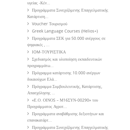
υγείας -Κέν...
Προγράμματα Συνεχιζόμενης Επαγγελματικής
Κατάρτιση...
Voucher Τουρισμού
Greek Language Courses (Helios+)
Προγράμματα ΣΕΚ για 50.000 ανέργους σε
ψηφιακές , ...
ΙOM-ΤΟΥΡΙΣΤΙΚΑ
Σχεδιασμός και υλοποίηση εκπαιδευτικών
προγραμμάτω...
Πρόγραμμα κατάρτισης 10.000 ανέργων
δικαιούχων Ελά...
Πρόγραμμα Συμβουλευτικής, Κατάρτισης,
Απασχόλησης ...
«Ε.Ο. ΟΙΝΟS – Μ16ΣΥΝ-00290» του
Προγράμματος Αγροτ...
Προγράμματα αναβάθμισης δεξιοτήτων και
επανακατάρτ...
Προγράμματα Συνεχιζόμενης Επαγγελματικής