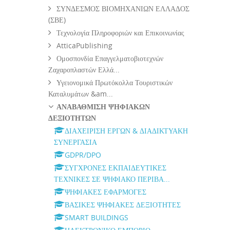
ΣΥΝΔΕΣΜΟΣ ΒΙΟΜΗΧΑΝΙΩΝ ΕΛΛΑΔΟΣ
(ΣΒΕ)
Τεχνολογία Πληροφοριών και Επικοινωνίας
AtticaPublishing
Ομοσπονδία Επαγγελματοβιοτεχνών
Ζαχαροπλαστών Ελλά...
Υγειονομικά Πρωτόκολλα Τουριστικών
Καταλυμάτων &am...
ΑΝΑΒΑΘΜΙΣΗ ΨΗΦΙΑΚΩΝ
ΔΕΞΙΟΤΗΤΩΝ
ΔΙΑΧΕΙΡΙΣΗ ΕΡΓΩΝ & ΔΙΑΔΙΚΤΥΑΚΗ
ΣΥΝΕΡΓΑΣΙΑ
GDPR/DPO
ΣΥΓΧΡΟΝΕΣ ΕΚΠΑΙΔΕΥΤΙΚΕΣ
ΤΕΧΝΙΚΕΣ ΣΕ ΨΗΦΙΑΚΟ ΠΕΡΙΒΑ...
ΨΗΦΙΑΚΕΣ ΕΦΑΡΜΟΓΕΣ
ΒΑΣΙΚΕΣ ΨΗΦΙΑΚΕΣ ΔΕΞΙΟΤΗΤΕΣ
SMART BUILDINGS