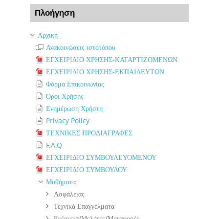
Παράλειψη Πλοήγηση
Πλοήγηση
Αρχική
Ανακοινώσεις ιστοτόπου
ΕΓΧΕΙΡΙΔΙΟ ΧΡΗΣΗΣ-ΚΑΤΑΡΤΙΖΟΜΕΝΩΝ
ΕΓΧΕΙΡΙΔΙΟ ΧΡΗΣΗΣ-ΕΚΠΑΙΔΕΥΤΩΝ
Φόρμα Επικοινωνίας
Όροι Χρήσης
Ενημέρωση Χρήστη
Privacy Policy
ΤΕΧΝΙΚΕΣ ΠΡΟΔΙΑΓΡΑΦΕΣ
F.A.Q
ΕΓΧΕΙΡΙΔΙΟ ΣΥΜΒΟΥΛΕΥΟΜΕΝΟΥ
ΕΓΧΕΙΡΙΔΙΟ ΣΥΜΒΟΥΛΟΥ
Μαθήματα
Ασφάλειας
Τεχνικά Επαγγέλματα
Ενέργεια/Μελέτες/Μεταφορές