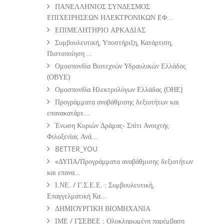
ΠΑΝΕΛΛΗΝΙΟΣ ΣΥΝΔΕΣΜΟΣ
ΕΠΙΧΕΙΡΗΣΕΩΝ ΗΛΕΚΤΡΟΝΙΚΩΝ ΕΦ...
ΕΠΙΜΕΛΗΤΗΡΙΟ ΑΡΚΑΔΙΑΣ
Συμβουλευτική, Υποστήριξη, Κατάρτιση,
Πιστοποίηση ...
Ομοσπονδία Βιοτεχνών Υδραυλικών Ελλάδος
(ΟΒΥΕ)
Ομοσπονδία Ηλεκτρολόγων Ελλάδας (ΟΗΕ)
Προγράμματα αναβάθμισης δεξιοτήτων και
επανακατάρτ...
Ένωση Κυριών Δράμας- Σπίτι Ανοιχτής
Φιλοξενίας Ανά...
BETTER_YOU
«ΔΥΠΑ/Προγράμματα αναβάθμισης δεξιοτήτων
και επανα...
Ι.ΝΕ. / Γ.Σ.Ε.Ε. : Συμβουλευτική,
Επαγγελματική Κα...
ΔΗΜΙΟΥΡΓΙΚΗ ΒΙΟΜΗΧΑΝΙΑ
ΙΜΕ / ΓΣΕΒΕΕ : Ολοκληρωμένη παρέμβαση