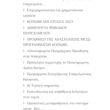
επαγγελματικ...
Επιχειρηματικότητα και χρηματοδοτικά
εργαλεία
ΚΟΙΝΩΦΕΛΗΣ ΕΡΓΑΣΙΑ 2023
ΔΗΜΙΟΥΡΓΙΑ ΨΗΦΙΑΚΟΥ
ΠΕΡΙΕΧΟΜΕΝΟΥ
ΠΡΟΩΘΗΣΗ ΤΗΣ ΑΠΑΣΧΟΛΗΣΗΣ ΜΕΣΩ
ΠΡΟΓΡΑΜΜΑΤΩΝ ΚΟΙΝΩΦΕ...
«Ολοκληρωμένα Προγράμματα Προώθησης
στην Απασχόλησ...
Πρόσκληση συμμετοχής σε Ολοκληρωμένη
Δράση Κατάρτι...
Προγράμματα Συνεχιζόμενης Επαγγελματικής
Κατάρτιση...
AI Τεχνητή νοημοσύνη
Επανειδίκευση και αναβάθμιση δεξιοτήτων
στον τομέα...
Οργανωτικές μεταρρυθμίσεις στο σύστημα
υγείας -Κέν...