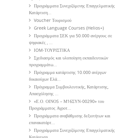
Προγράμματα Συνεχιζόμενης Επαγγελματικής
Κατάρτιση...
Voucher Τουρισμού
Greek Language Courses (Helios+)
Προγράμματα ΣΕΚ για 50.000 ανέργους σε
ψηφιακές , ...
ΙOM-ΤΟΥΡΙΣΤΙΚΑ
Σχεδιασμός και υλοποίηση εκπαιδευτικών
προγραμμάτω...
Πρόγραμμα κατάρτισης 10.000 ανέργων
δικαιούχων Ελά...
Πρόγραμμα Συμβουλευτικής, Κατάρτισης,
Απασχόλησης ...
«Ε.Ο. ΟΙΝΟS – Μ16ΣΥΝ-00290» του
Προγράμματος Αγροτ...
Προγράμματα αναβάθμισης δεξιοτήτων και
επανακατάρτ...
Προγράμματα Συνεχιζόμενης Επαγγελματικής
Κατάρτιση...