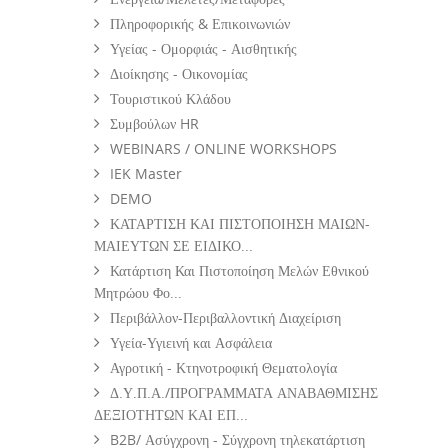
Πληροφορικής & Επικοινωνιών
Υγείας - Ομορφιάς - Αισθητικής
Διοίκησης - Οικονομίας
Τουριστικού Κλάδου
Συμβούλων HR
WEBINARS / ONLINE WORKSHOPS
IEK Master
DEMO
ΚΑΤΑΡΤΙΣΗ ΚΑΙ ΠΙΣΤΟΠΟΙΗΣΗ ΜΑΙΩΝ-
ΜΑΙΕΥΤΩΝ ΣΕ ΕΙΔΙΚΟ...
Κατάρτιση Και Πιστοποίηση Μελών Εθνικού
Μητρώου Φο...
Περιβάλλον-Περιβαλλοντική Διαχείριση
Υγεία-Υγιεινή και Ασφάλεια
Αγροτική - Κτηνοτροφική Θεματολογία
Δ.Υ.Π.Α./ΠΡΟΓΡΑΜΜΑΤΑ ΑΝΑΒΑΘΜΙΣΗΣ
ΔΕΞΙΟΤΗΤΩΝ ΚΑΙ ΕΠ...
B2B/ Ασύγχρονη - Σύγχρονη τηλεκατάρτιση