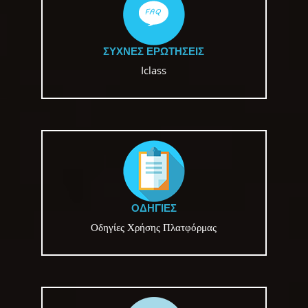
ΣΥΧΝΈΣ ΕΡΩΤΉΣΕΙΣ
Iclass
ΟΔΗΓΊΕΣ
Οδηγίες Χρήσης Πλατφόρμας