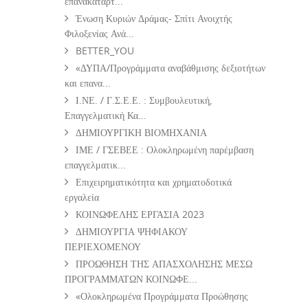
επανακατάρτ...
Ένωση Κυριών Δράμας- Σπίτι Ανοιχτής
Φιλοξενίας Ανά...
BETTER_YOU
«ΔΥΠΑ/Προγράμματα αναβάθμισης δεξιοτήτων
και επανα...
Ι.ΝΕ. / Γ.Σ.Ε.Ε. : Συμβουλευτική,
Επαγγελματική Κα...
ΔΗΜΙΟΥΡΓΙΚΗ ΒΙΟΜΗΧΑΝΙΑ
ΙΜΕ / ΓΣΕΒΕΕ : Ολοκληρωμένη παρέμβαση
επαγγελματικ...
Επιχειρηματικότητα και χρηματοδοτικά
εργαλεία
ΚΟΙΝΩΦΕΛΗΣ ΕΡΓΑΣΙΑ 2023
ΔΗΜΙΟΥΡΓΙΑ ΨΗΦΙΑΚΟΥ
ΠΕΡΙΕΧΟΜΕΝΟΥ
ΠΡΟΩΘΗΣΗ ΤΗΣ ΑΠΑΣΧΟΛΗΣΗΣ ΜΕΣΩ
ΠΡΟΓΡΑΜΜΑΤΩΝ ΚΟΙΝΩΦΕ...
«Ολοκληρωμένα Προγράμματα Προώθησης