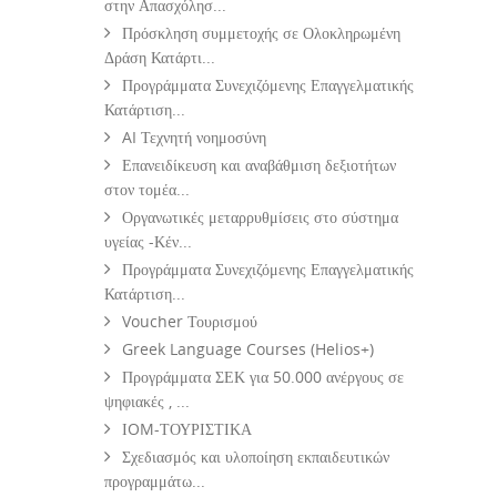
στην Απασχόλησ...
Πρόσκληση συμμετοχής σε Ολοκληρωμένη
Δράση Κατάρτι...
Προγράμματα Συνεχιζόμενης Επαγγελματικής
Κατάρτιση...
AI Τεχνητή νοημοσύνη
Επανειδίκευση και αναβάθμιση δεξιοτήτων
στον τομέα...
Οργανωτικές μεταρρυθμίσεις στο σύστημα
υγείας -Κέν...
Προγράμματα Συνεχιζόμενης Επαγγελματικής
Κατάρτιση...
Voucher Τουρισμού
Greek Language Courses (Helios+)
Προγράμματα ΣΕΚ για 50.000 ανέργους σε
ψηφιακές , ...
ΙOM-ΤΟΥΡΙΣΤΙΚΑ
Σχεδιασμός και υλοποίηση εκπαιδευτικών
προγραμμάτω...