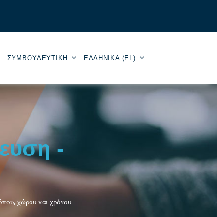
ΣΥΜΒΟΥΛΕΥΤΙΚΉ
ΕΛΛΗΝΙΚΆ ‎(EL)‎
ευση -
τόπου, χώρου και χρόνου.