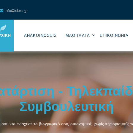
info@iclass.gr
ΡΧΙΚΉ
ΑΝΑΚΟΙΝΩΣΕΙΣ
ΜΑΘΗΜΑΤΑ
ΕΠΙΚΟΙΝΩΝΊΑ
ατάρτιση - Τηλεκπαίδ
Συμβουλευτική
 σου και ενίσχυσε το βιογραφικό σου, οικονομικά, χωρίς περιορισμούς 