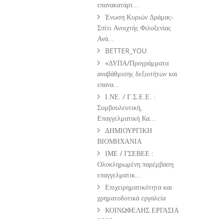
επανακατάρτ...
Ένωση Κυριών Δράμας-
Σπίτι Ανοιχτής Φιλοξενίας
Ανά...
BETTER_YOU
«ΔΥΠΑ/Προγράμματα
αναβάθμισης δεξιοτήτων και
επανα...
Ι.ΝΕ. / Γ.Σ.Ε.Ε. :
Συμβουλευτική,
Επαγγελματική Κα...
ΔΗΜΙΟΥΡΓΙΚΗ
ΒΙΟΜΗΧΑΝΙΑ
ΙΜΕ / ΓΣΕΒΕΕ :
Ολοκληρωμένη παρέμβαση
επαγγελματικ...
Επιχειρηματικότητα και
χρηματοδοτικά εργαλεία
ΚΟΙΝΩΦΕΛΗΣ ΕΡΓΑΣΙΑ