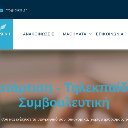
info@iclass.gr
ΡΧΙΚΉ
ΑΝΑΚΟΙΝΩΣΕΙΣ
ΜΑΘΗΜΑΤΑ
ΕΠΙΚΟΙΝΩΝΊΑ
ατάρτιση - Τηλεκπαίδ
Συμβουλευτική
 σου και ενίσχυσε το βιογραφικό σου, οικονομικά, χωρίς περιορισμούς 