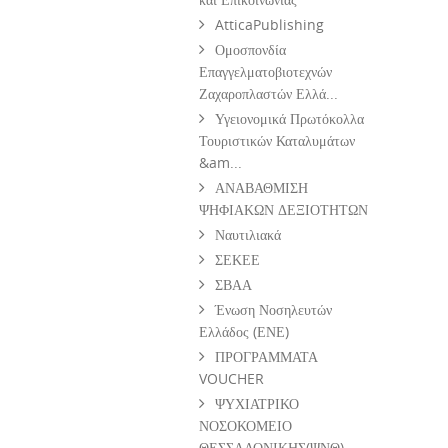
AtticaPublishing
Ομοσπονδία
Επαγγελματοβιοτεχνών
Ζαχαροπλαστών Ελλά...
Υγειονομικά Πρωτόκολλα
Τουριστικών Καταλυμάτων
&am...
ΑΝΑΒΑΘΜΙΣΗ
ΨΗΦΙΑΚΩΝ ΔΕΞΙΟΤΗΤΩΝ
Ναυτιλιακά
ΣΕΚΕΕ
ΣΒΑΑ
Ένωση Νοσηλευτών
Ελλάδος (ΕΝΕ)
ΠΡΟΓΡΑΜΜΑΤΑ
VOUCHER
ΨΥΧΙΑΤΡΙΚΟ
ΝΟΣΟΚΟΜΕΙΟ
ΘΕΣΣΑΛΟΝΙΚΗΣ(ΨΝΘ)