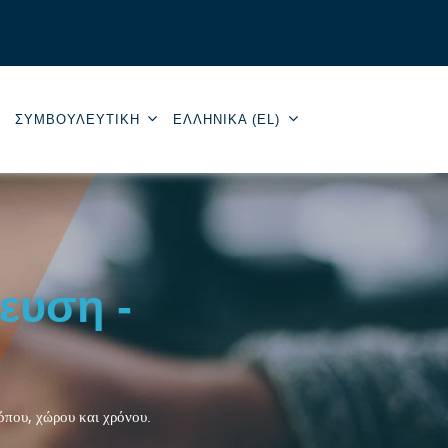
ΣΥΜΒΟΥΛΕΥΤΙΚΉ
ΕΛΛΗΝΙΚΆ ‎(EL)‎
ευση -
τόπου, χώρου και χρόνου.