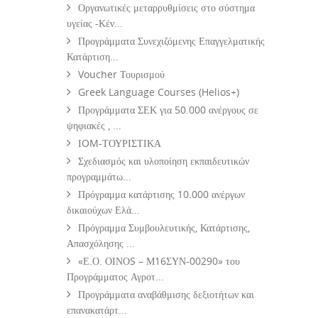
Οργανωτικές μεταρρυθμίσεις στο σύστημα
υγείας -Κέν...
Προγράμματα Συνεχιζόμενης Επαγγελματικής
Κατάρτιση...
Voucher Τουρισμού
Greek Language Courses (Helios+)
Προγράμματα ΣΕΚ για 50.000 ανέργους σε
ψηφιακές , ...
ΙOM-ΤΟΥΡΙΣΤΙΚΑ
Σχεδιασμός και υλοποίηση εκπαιδευτικών
προγραμμάτω...
Πρόγραμμα κατάρτισης 10.000 ανέργων
δικαιούχων Ελά...
Πρόγραμμα Συμβουλευτικής, Κατάρτισης,
Απασχόλησης ...
«Ε.Ο. ΟΙΝΟS – Μ16ΣΥΝ-00290» του
Προγράμματος Αγροτ...
Προγράμματα αναβάθμισης δεξιοτήτων και
επανακατάρτ...