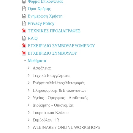
Φόρμα Επικοινωνίας
Όροι Χρήσης
Ενημέρωση Χρήστη
Privacy Policy
ΤΕΧΝΙΚΕΣ ΠΡΟΔΙΑΓΡΑΦΕΣ
F.A.Q
ΕΓΧΕΙΡΙΔΙΟ ΣΥΜΒΟΥΛΕΥΟΜΕΝΟΥ
ΕΓΧΕΙΡΙΔΙΟ ΣΥΜΒΟΥΛΟΥ
Μαθήματα
Ασφάλειας
Τεχνικά Επαγγέλματα
Ενέργεια/Μελέτες/Μεταφορές
Πληροφορικής & Επικοινωνιών
Υγείας - Ομορφιάς - Αισθητικής
Διοίκησης - Οικονομίας
Τουριστικού Κλάδου
Συμβούλων HR
WEBINARS / ONLINE WORKSHOPS