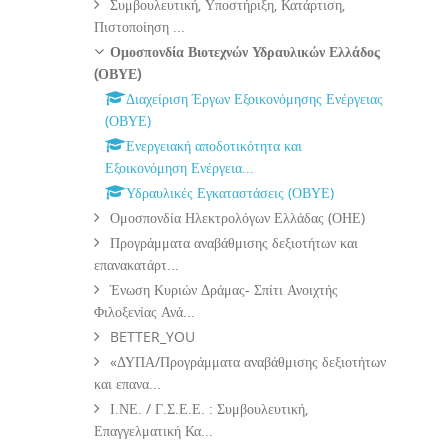
Συμβουλευτική, Υποστήριξη, Κατάρτιση,
Πιστοποίηση ...
Ομοσπονδία Βιοτεχνών Υδραυλικών Ελλάδος
(ΟΒΥΕ)
Διαχείριση Έργων Εξοικονόμησης Ενέργειας
(ΟΒΥΕ)
Ενεργειακή αποδοτικότητα και
Εξοικονόμηση Ενέργεια...
Υδραυλικές Εγκαταστάσεις (ΟΒΥΕ)
Ομοσπονδία Ηλεκτρολόγων Ελλάδας (ΟΗΕ)
Προγράμματα αναβάθμισης δεξιοτήτων και
επανακατάρτ...
Ένωση Κυριών Δράμας- Σπίτι Ανοιχτής
Φιλοξενίας Ανά...
BETTER_YOU
«ΔΥΠΑ/Προγράμματα αναβάθμισης δεξιοτήτων
και επανα...
Ι.ΝΕ. / Γ.Σ.Ε.Ε. : Συμβουλευτική,
Επαγγελματική Κα...