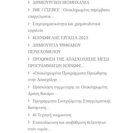
ΔΗΜΙΟΥΡΓΙΚΗ ΒΙΟΜΗΧΑΝΙΑ
ΙΜΕ / ΓΣΕΒΕΕ : Ολοκληρωμένη παρέμβαση
επαγγελματικ...
Επιχειρηματικότητα και χρηματοδοτικά
εργαλεία
ΚΟΙΝΩΦΕΛΗΣ ΕΡΓΑΣΙΑ 2023
ΔΗΜΙΟΥΡΓΙΑ ΨΗΦΙΑΚΟΥ
ΠΕΡΙΕΧΟΜΕΝΟΥ
ΠΡΟΩΘΗΣΗ ΤΗΣ ΑΠΑΣΧΟΛΗΣΗΣ ΜΕΣΩ
ΠΡΟΓΡΑΜΜΑΤΩΝ ΚΟΙΝΩΦΕ...
«Ολοκληρωμένα Προγράμματα Προώθησης
στην Απασχόλησ...
Πρόσκληση συμμετοχής σε Ολοκληρωμένη
Δράση Κατάρτι...
Προγράμματα Συνεχιζόμενης Επαγγελματικής
Κατάρτιση...
AI Τεχνητή νοημοσύνη
Επανειδίκευση και αναβάθμιση δεξιοτήτων
στον τομέα...