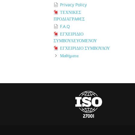
Privacy Policy
ΤΕΧΝΙΚΕΣ
ΠΡΟΔΙΑΓΡΑΦΕΣ
F.A.Q
ΕΓΧΕΙΡΙΔΙΟ
ΣΥΜΒΟΥΛΕΥΟΜΕΝΟΥ
ΕΓΧΕΙΡΙΔΙΟ ΣΥΜΒΟΥΛΟΥ
Μαθήματα