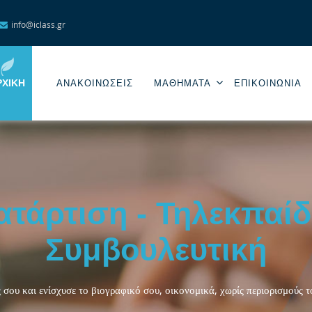
info@iclass.gr
ΡΧΙΚΉ
ΑΝΑΚΟΙΝΩΣΕΙΣ
ΜΑΘΗΜΑΤΑ
ΕΠΙΚΟΙΝΩΝΊΑ
ατάρτιση - Τηλεκπαίδ
Συμβουλευτική
 σου και ενίσχυσε το βιογραφικό σου, οικονομικά, χωρίς περιορισμούς 