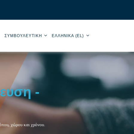
ΣΥΜΒΟΥΛΕΥΤΙΚΉ
ΕΛΛΗΝΙΚΆ ‎(EL)‎
ευση -
τόπου, χώρου και χρόνου.