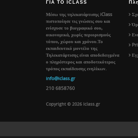
ΓΙΑ ΤΟ ICLASS
Πλ
Μέσω της τηλεκατάρτισης iClass
Σχ
πιστοποίησε τις γνώσεις σου και
Όρ
ενίσχυσε το βιογραφικό σου,
οικονομικά, χωρίς περιορισμούς
Εν
τόπου, χώρου και χρόνου.Το
Pr
εκπαιδευτικό μοντέλο της
Τηλεκατάρτισης είναι αποδεδειγμένα
Εγ
ο πληρέστερος και αποδοτικότερος
τρόπος εκπαίδευσης ενηλίκων.
info@iclass.gr
210 6858760
Copyright © 2026 Iclass.gr