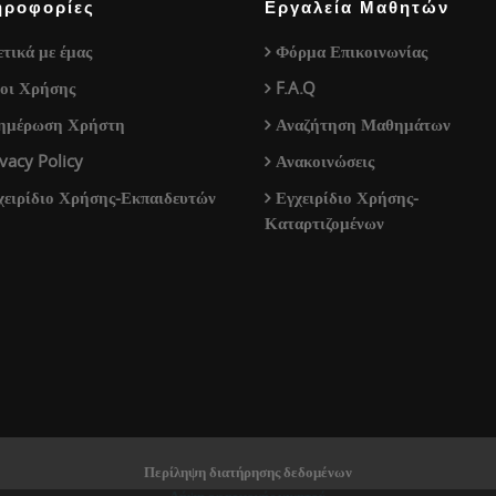
ηροφορίες
Εργαλεία Μαθητών
ετικά με έμας
Φόρμα Επικοινωνίας
οι Χρήσης
F.A.Q
ημέρωση Χρήστη
Αναζήτηση Μαθημάτων
ivacy Policy
Ανακοινώσεις
χειρίδιο Χρήσης-Εκπαιδευτών
Εγχειρίδιο Χρήσης-
Καταρτιζομένων
Περίληψη διατήρησης δεδομένων