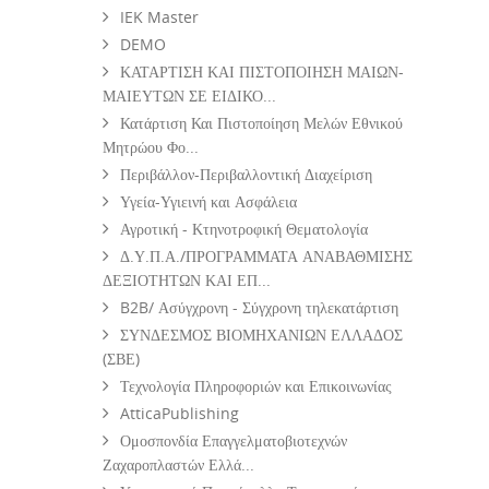
IEK Master
DEMO
ΚΑΤΑΡΤΙΣΗ ΚΑΙ ΠΙΣΤΟΠΟΙΗΣΗ ΜΑΙΩΝ-
ΜΑΙΕΥΤΩΝ ΣΕ ΕΙΔΙΚΟ...
Κατάρτιση Και Πιστοποίηση Μελών Εθνικού
Μητρώου Φο...
Περιβάλλον-Περιβαλλοντική Διαχείριση
Υγεία-Υγιεινή και Ασφάλεια
Αγροτική - Κτηνοτροφική Θεματολογία
Δ.Υ.Π.Α./ΠΡΟΓΡΑΜΜΑΤΑ ΑΝΑΒΑΘΜΙΣΗΣ
ΔΕΞΙΟΤΗΤΩΝ ΚΑΙ ΕΠ...
B2B/ Ασύγχρονη - Σύγχρονη τηλεκατάρτιση
ΣΥΝΔΕΣΜΟΣ ΒΙΟΜΗΧΑΝΙΩΝ ΕΛΛΑΔΟΣ
(ΣΒΕ)
Τεχνολογία Πληροφοριών και Επικοινωνίας
AtticaPublishing
Ομοσπονδία Επαγγελματοβιοτεχνών
Ζαχαροπλαστών Ελλά...