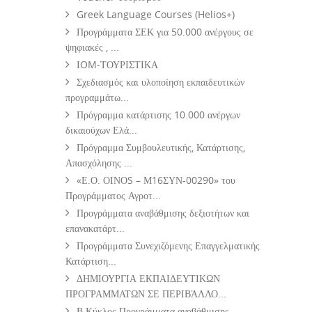
Greek Language Courses (Helios+)
Προγράμματα ΣΕΚ για 50.000 ανέργους σε
ψηφιακές , ...
ΙOM-ΤΟΥΡΙΣΤΙΚΑ
Σχεδιασμός και υλοποίηση εκπαιδευτικών
προγραμμάτω...
Πρόγραμμα κατάρτισης 10.000 ανέργων
δικαιούχων Ελά...
Πρόγραμμα Συμβουλευτικής, Κατάρτισης,
Απασχόλησης ...
«Ε.Ο. ΟΙΝΟS – Μ16ΣΥΝ-00290» του
Προγράμματος Αγροτ...
Προγράμματα αναβάθμισης δεξιοτήτων και
επανακατάρτ...
Προγράμματα Συνεχιζόμενης Επαγγελματικής
Κατάρτιση...
ΔΗΜΙΟΥΡΓΙΑ ΕΚΠΑΙΔΕΥΤΙΚΩΝ
ΠΡΟΓΡΑΜΜΑΤΩΝ ΣΕ ΠΕΡΙΒΆΛΛΟ...
Β Κύκλος Προγράμματα αναβάθμισης