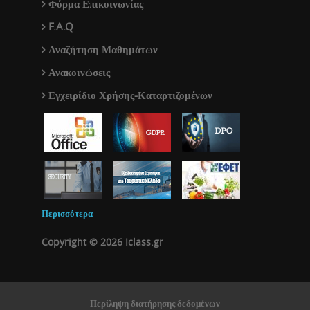
Φόρμα Επικοινωνίας
F.A.Q
Αναζήτηση Μαθημάτων
Ανακοινώσεις
Εγχειρίδιο Χρήσης-Καταρτιζομένων
Περισσότερα
Copyright © 2026 Iclass.gr
Περίληψη διατήρησης δεδομένων