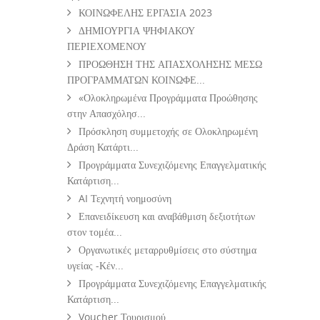
ΚΟΙΝΩΦΕΛΗΣ ΕΡΓΑΣΙΑ 2023
ΔΗΜΙΟΥΡΓΙΑ ΨΗΦΙΑΚΟΥ
ΠΕΡΙΕΧΟΜΕΝΟΥ
ΠΡΟΩΘΗΣΗ ΤΗΣ ΑΠΑΣΧΟΛΗΣΗΣ ΜΕΣΩ
ΠΡΟΓΡΑΜΜΑΤΩΝ ΚΟΙΝΩΦΕ...
«Ολοκληρωμένα Προγράμματα Προώθησης
στην Απασχόλησ...
Πρόσκληση συμμετοχής σε Ολοκληρωμένη
Δράση Κατάρτι...
Προγράμματα Συνεχιζόμενης Επαγγελματικής
Κατάρτιση...
AI Τεχνητή νοημοσύνη
Επανειδίκευση και αναβάθμιση δεξιοτήτων
στον τομέα...
Οργανωτικές μεταρρυθμίσεις στο σύστημα
υγείας -Κέν...
Προγράμματα Συνεχιζόμενης Επαγγελματικής
Κατάρτιση...
Voucher Τουρισμού