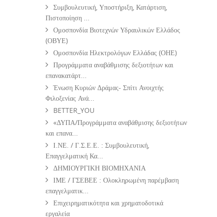
Συμβουλευτική, Υποστήριξη, Κατάρτιση,
Πιστοποίηση ...
Ομοσπονδία Βιοτεχνών Υδραυλικών Ελλάδος
(ΟΒΥΕ)
Ομοσπονδία Ηλεκτρολόγων Ελλάδας (ΟΗΕ)
Προγράμματα αναβάθμισης δεξιοτήτων και
επανακατάρτ...
Ένωση Κυριών Δράμας- Σπίτι Ανοιχτής
Φιλοξενίας Ανά...
BETTER_YOU
«ΔΥΠΑ/Προγράμματα αναβάθμισης δεξιοτήτων
και επανα...
Ι.ΝΕ. / Γ.Σ.Ε.Ε. : Συμβουλευτική,
Επαγγελματική Κα...
ΔΗΜΙΟΥΡΓΙΚΗ ΒΙΟΜΗΧΑΝΙΑ
ΙΜΕ / ΓΣΕΒΕΕ : Ολοκληρωμένη παρέμβαση
επαγγελματικ...
Επιχειρηματικότητα και χρηματοδοτικά
εργαλεία