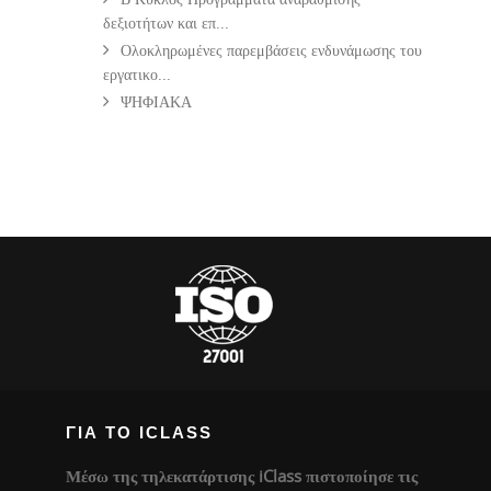
δεξιοτήτων και επ...
Ολοκληρωμένες παρεμβάσεις ενδυνάμωσης του
εργατικο...
ΨΗΦΙΑΚΑ
ΓΙΑ ΤΟ ICLASS
Μέσω της τηλεκατάρτισης iClass πιστοποίησε τις