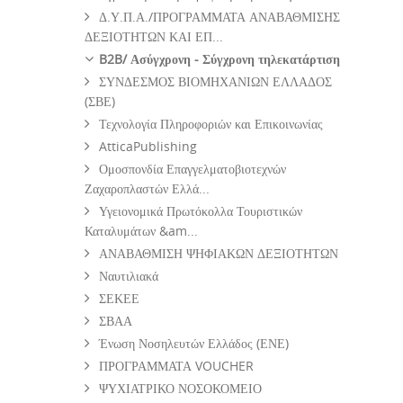
Δ.Υ.Π.Α./ΠΡΟΓΡΑΜΜΑΤΑ ΑΝΑΒΑΘΜΙΣΗΣ
ΔΕΞΙΟΤΗΤΩΝ ΚΑΙ ΕΠ...
B2B/ Ασύγχρονη - Σύγχρονη τηλεκατάρτιση
ΣΥΝΔΕΣΜΟΣ ΒΙΟΜΗΧΑΝΙΩΝ ΕΛΛΑΔΟΣ
(ΣΒΕ)
Τεχνολογία Πληροφοριών και Επικοινωνίας
AtticaPublishing
Ομοσπονδία Επαγγελματοβιοτεχνών
Ζαχαροπλαστών Ελλά...
Υγειονομικά Πρωτόκολλα Τουριστικών
Καταλυμάτων &am...
ΑΝΑΒΑΘΜΙΣΗ ΨΗΦΙΑΚΩΝ ΔΕΞΙΟΤΗΤΩΝ
Ναυτιλιακά
ΣΕΚΕΕ
ΣΒΑΑ
Ένωση Νοσηλευτών Ελλάδος (ΕΝΕ)
ΠΡΟΓΡΑΜΜΑΤΑ VOUCHER
ΨΥΧΙΑΤΡΙΚΟ ΝΟΣΟΚΟΜΕΙΟ