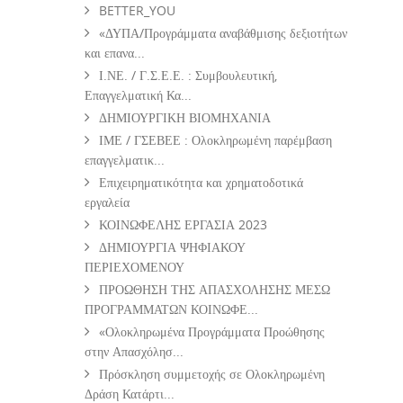
BETTER_YOU
«ΔΥΠΑ/Προγράμματα αναβάθμισης δεξιοτήτων
και επανα...
Ι.ΝΕ. / Γ.Σ.Ε.Ε. : Συμβουλευτική,
Επαγγελματική Κα...
ΔΗΜΙΟΥΡΓΙΚΗ ΒΙΟΜΗΧΑΝΙΑ
ΙΜΕ / ΓΣΕΒΕΕ : Ολοκληρωμένη παρέμβαση
επαγγελματικ...
Επιχειρηματικότητα και χρηματοδοτικά
εργαλεία
ΚΟΙΝΩΦΕΛΗΣ ΕΡΓΑΣΙΑ 2023
ΔΗΜΙΟΥΡΓΙΑ ΨΗΦΙΑΚΟΥ
ΠΕΡΙΕΧΟΜΕΝΟΥ
ΠΡΟΩΘΗΣΗ ΤΗΣ ΑΠΑΣΧΟΛΗΣΗΣ ΜΕΣΩ
ΠΡΟΓΡΑΜΜΑΤΩΝ ΚΟΙΝΩΦΕ...
«Ολοκληρωμένα Προγράμματα Προώθησης
στην Απασχόλησ...
Πρόσκληση συμμετοχής σε Ολοκληρωμένη
Δράση Κατάρτι...