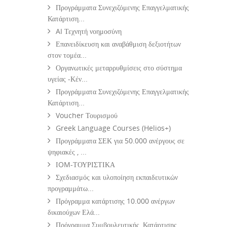
Προγράμματα Συνεχιζόμενης Επαγγελματικής
Κατάρτιση...
AI Τεχνητή νοημοσύνη
Επανειδίκευση και αναβάθμιση δεξιοτήτων
στον τομέα...
Οργανωτικές μεταρρυθμίσεις στο σύστημα
υγείας -Κέν...
Προγράμματα Συνεχιζόμενης Επαγγελματικής
Κατάρτιση...
Voucher Τουρισμού
Greek Language Courses (Helios+)
Προγράμματα ΣΕΚ για 50.000 ανέργους σε
ψηφιακές , ...
ΙOM-ΤΟΥΡΙΣΤΙΚΑ
Σχεδιασμός και υλοποίηση εκπαιδευτικών
προγραμμάτω...
Πρόγραμμα κατάρτισης 10.000 ανέργων
δικαιούχων Ελά...
Πρόγραμμα Συμβουλευτικής, Κατάρτισης,