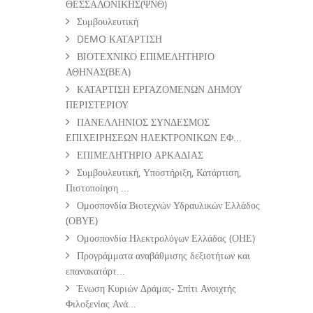
ΘΕΣΣΑΛΟΝΙΚΗΣ(ΨΝΘ)
Συμβουλευτική
DEMO ΚΑΤΑΡΤΙΣΗ
ΒΙΟΤΕΧΝΙΚΟ ΕΠΙΜΕΛΗΤΗΡΙΟ
ΑΘΗΝΑΣ(ΒΕΑ)
ΚΑΤΑΡΤΙΣΗ ΕΡΓΑΖΟΜΕΝΩΝ ΔΗΜΟΥ
ΠΕΡΙΣΤΕΡΙΟΥ
ΠΑΝΕΛΛΗΝΙΟΣ ΣΥΝΔΕΣΜΟΣ
ΕΠΙΧΕΙΡΗΣΕΩΝ ΗΛΕΚΤΡΟΝΙΚΩΝ ΕΦ...
ΕΠΙΜΕΛΗΤΗΡΙΟ ΑΡΚΑΔΙΑΣ
Συμβουλευτική, Υποστήριξη, Κατάρτιση,
Πιστοποίηση ...
Ομοσπονδία Βιοτεχνών Υδραυλικών Ελλάδος
(ΟΒΥΕ)
Ομοσπονδία Ηλεκτρολόγων Ελλάδας (ΟΗΕ)
Προγράμματα αναβάθμισης δεξιοτήτων και
επανακατάρτ...
Ένωση Κυριών Δράμας- Σπίτι Ανοιχτής
Φιλοξενίας Ανά...